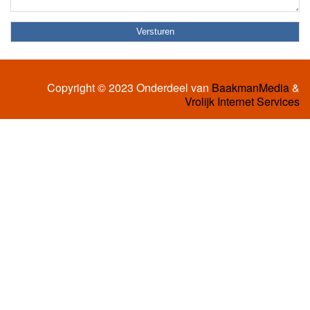
Copyright © 2023 Onderdeel van
BaakmanMedia
&
Vrolijk Internet Services